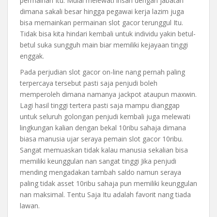
permainan Itu. Mulai melewati insan dengan jabatan
dimana sakali besar hingga pegawai kerja lazim juga
bisa memainkan permainan slot gacor terunggul Itu.
Tidak bisa kita hindari kembali untuk individu yakin betul-
betul suka sungguh main biar memiliki kejayaan tinggi
enggak.
Pada perjudian slot gacor on-line nang pernah paling
terpercaya tersebut pasti saja penjudi boleh
memperoleh dimana namanya jackpot ataupun maxwin.
Lagi hasil tinggi tertera pasti saja mampu dianggap
untuk seluruh golongan penjudi kembali juga melewati
lingkungan kalian dengan bekal 10ribu sahaja dimana
biasa manusia ujar seraya pemain slot gacor 10ribu.
Sangat memuaskan tidak kalau manusia sekalian bisa
memiliki keunggulan nan sangat tinggi Jika penjudi
mending mengadakan tambah saldo namun seraya
paling tidak asset 10ribu sahaja pun memiliki keunggulan
nan maksimal. Tentu Saja Itu adalah favorit nang tiada
lawan.