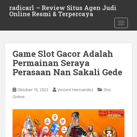
S
radicarl – Review Situs Agen Judi
k
Online Resmi & Terpercaya
i
TOGGLE
p
t
o
m
Game Slot Gacor Adalah
a
i
Permainan Seraya
n
Perasaan Nan Sakali Gede
c
o
n
Oktober 15, 2023
Vincent Hernandez
Slot
t
Online
e
n
t