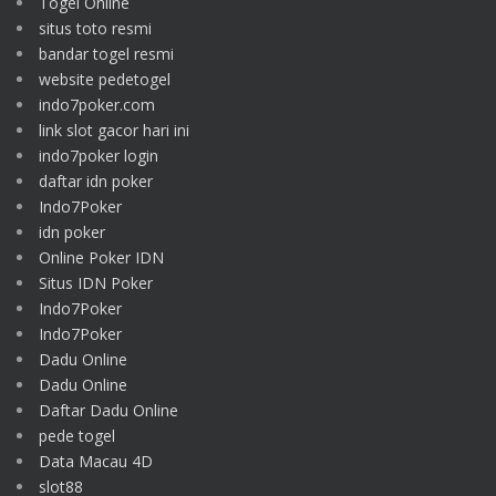
Togel Online
situs toto resmi
bandar togel resmi
website pedetogel
indo7poker.com
link slot gacor hari ini
indo7poker login
daftar idn poker
Indo7Poker
idn poker
Online Poker IDN
Situs IDN Poker
Indo7Poker
Indo7Poker
Dadu Online
Dadu Online
Daftar Dadu Online
pede togel
Data Macau 4D
slot88