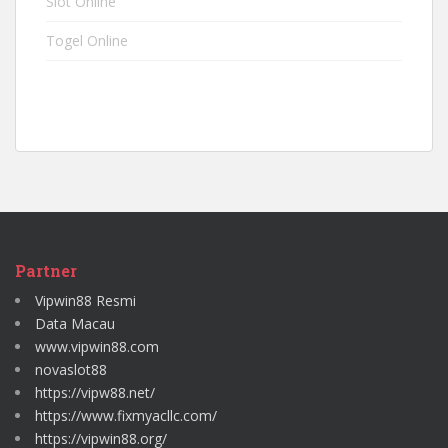
Slot Online
Togel Online
Partner
Vipwin88 Resmi
Data Macau
www.vipwin88.com
novaslot88
https://vipw88.net/
https://www.fixmyacllc.com/
https://vipwin88.org/