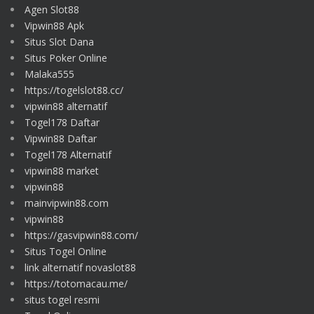
Agen Slot88
Vipwin88 Apk
Situs Slot Dana
Situs Poker Online
Malaka555
https://togelslot88.cc/
vipwin88 alternatif
Togel178 Daftar
Vipwin88 Daftar
Togel178 Alternatif
vipwin88 market
vipwin88
mainvipwin88.com
vipwin88
https://gasvipwin88.com/
Situs Togel Online
link alternatif novaslot88
https://totomacau.me/
situs togel resmi