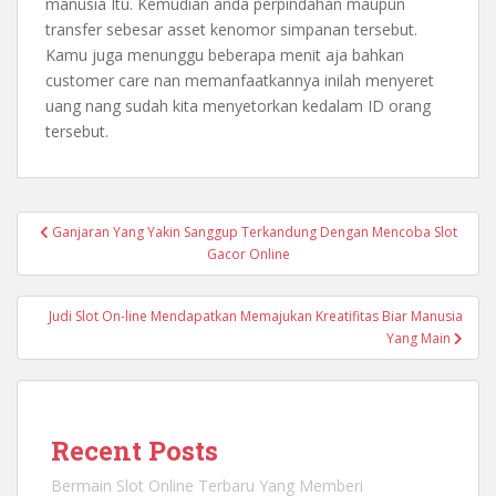
manusia Itu. Kemudian anda perpindahan maupun
transfer sebesar asset kenomor simpanan tersebut.
Kamu juga menunggu beberapa menit aja bahkan
customer care nan memanfaatkannya inilah menyeret
uang nang sudah kita menyetorkan kedalam ID orang
tersebut.
Navigasi
Ganjaran Yang Yakin Sanggup Terkandung Dengan Mencoba Slot
pos
Gacor Online
Judi Slot On-line Mendapatkan Memajukan Kreatifitas Biar Manusia
Yang Main
Recent Posts
Bermain Slot Online Terbaru Yang Memberi