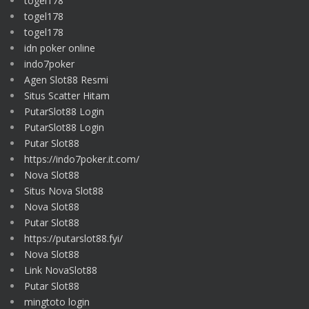
togel178
togel178
togel178
idn poker online
indo7poker
Agen Slot88 Resmi
Situs Scatter Hitam
PutarSlot88 Login
PutarSlot88 Login
Putar Slot88
https://indo7poker.it.com/
Nova Slot88
Situs Nova Slot88
Nova Slot88
Putar Slot88
https://putarslot88.fyi/
Nova Slot88
Link NovaSlot88
Putar Slot88
mingtoto login