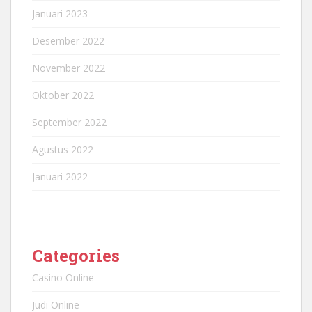
Januari 2023
Desember 2022
November 2022
Oktober 2022
September 2022
Agustus 2022
Januari 2022
Categories
Casino Online
Judi Online