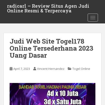
S
radicarl – Review Situs Agen Judi
k
Online Resmi & Terpercaya
i
TOGGLE
p
t
o
m
Judi Web Site Togel178
a
i
Online Tersederhana 2023
n
Uang Dasar
c
o
n
April 7, 2023
Vincent Hernandez
Togel Online
t
e
n
t