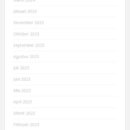
Januari 2024
November 2023
Oktober 2023
September 2023
Agustus 2023
Juli 2023
Juni 2023
Mei 2023
April 2023
Maret 2023
Februari 2023