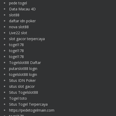
pede togel
Data Macau 4D
slot88
daftar idn poker
nova slot88
Live22 slot
slot gacor terpercaya
togel178
togel178
togel178
Togelslot88 Daftar
putarslot88 login
togelslot88 login
Situs IDN Poker
situs slot gacor
Situs Togelslot88
Togel toto
Situs Togel Terpercaya
https://pedetogelmain.com