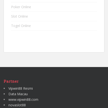
Poker Online
Slot Online
Togel Online
Partner
Vipwin88 Resmi
Data Macau
www.vipwin88.com
novaslot88