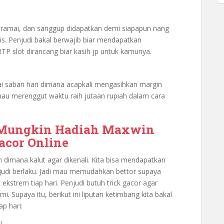
sa ramai, dan sanggup didapatkan demi siapapun nang
is. Penjudi bakal berwajib biar mendapatkan
RTP slot dirancang biar kasih jp untuk kamunya.
i saban hari dimana acapkali mengasihkan margin
mau merenggut waktu raih jutaan rupiah dalam cara
t Mungkin Hadiah Maxwin
acor Online
n dimana kalut agar dikenali. Kita bisa mendapatkan
a judi berlaku. Jadi mau memudahkan bettor supaya
ekstrem tiap hari. Penjudi butuh trick gacor agar
. Supaya itu, berikut ini liputan ketimbang kita bakal
ap hari:
u