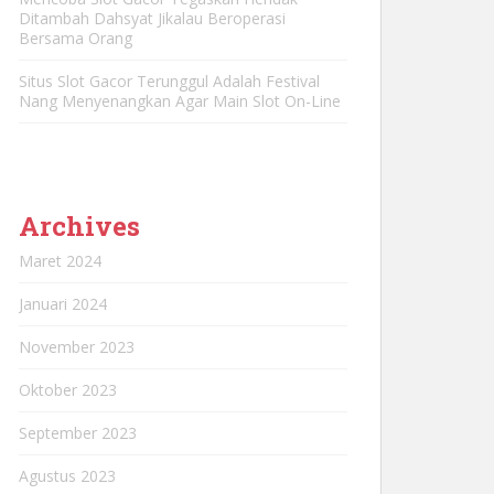
Ditambah Dahsyat Jikalau Beroperasi
Bersama Orang
Situs Slot Gacor Terunggul Adalah Festival
Nang Menyenangkan Agar Main Slot On-Line
Archives
Maret 2024
Januari 2024
November 2023
Oktober 2023
September 2023
Agustus 2023