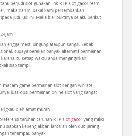
hu berjudi slot gunakan link RTP slot gacor resmi.
tter, maka hari ini bakal kami persembahkan
da judi judi ini. Maka biar buktinya selaku berikut
e 24Jam
alian engga mesti bingung ataupun sangsi. Sebab
ssional, supaya berekan banyak alternatif permainan
leh karena itu setiap waktu anda menginginkan
ali siap tampil.
m-macam game permainan slot dengan winrate
unyai luas opsi permainan online slot yang sangat
rjangkau oleh amat murah
preferensi taruhan taruhan RTP
slot gacor
yang miliki
lu siapkan kepeng akbar, lantaran oleh duit jarang
ngan terlampau banyak.