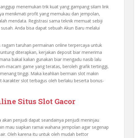
 sanggup menemukan trik kuat yang gampang silam link
paya menikmati profit yang memukau dan jempolan,
ialah mendata. Registrasi sama teknik memuat sebiji
n susah. Anda bisa dapat sebuah Akun Baru melalui
is ragam taruhan permainan online terpercaya untuk
eruntung diterapkan, kerjakan deposit biar menerima
imana bakal kalian gunakan biar mengadu nasib lalu
m-macam game yang teratas, beroleh grafik tertinggi,
menang tinggi. Maka keahlian bermain slot makin
t-karakter slot terbagus oleh berlaku beserta bonus-
ine Situs Slot Gacor
 akan penjudi dapat seandainya penjudi meninjau
admin mau siapkan ramai wahana jempolan agar segenap
air. Oleh karena itu untuk oleh mudah bettor