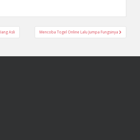
Uang Asli
Mencoba Togel Online Lalu Jumpa Fungsinya