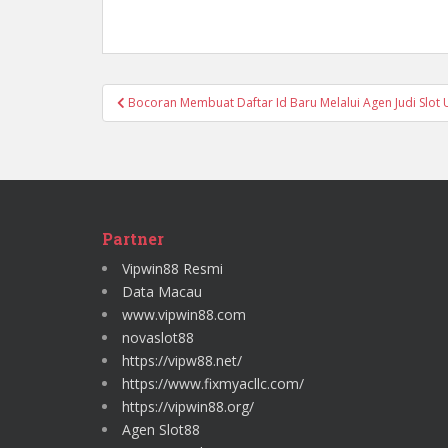
Navigasi
Bocoran Membuat Daftar Id Baru Melalui Agen Judi Slot 
pos
Partner
Vipwin88 Resmi
Data Macau
www.vipwin88.com
novaslot88
https://vipw88.net/
https://www.fixmyacllc.com/
https://vipwin88.org/
Agen Slot88