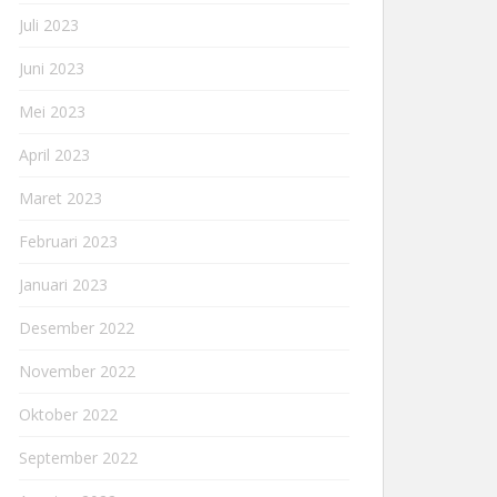
Juli 2023
Juni 2023
Mei 2023
April 2023
Maret 2023
Februari 2023
Januari 2023
Desember 2022
November 2022
Oktober 2022
September 2022